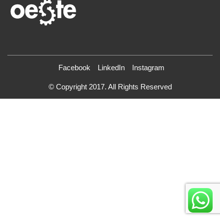
Facebook
LinkedIn
Instagram
© Copyright 2017. All Rights Reserved