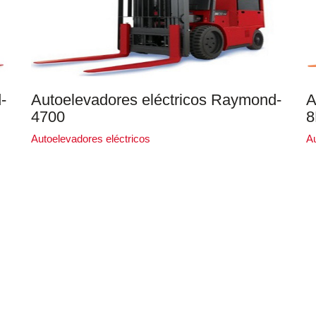
-
Autoelevadores eléctricos Raymond-
A
4700
8
Autoelevadores eléctricos
Au