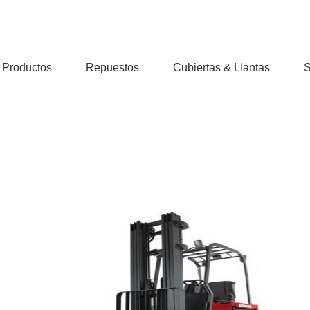
Productos
Repuestos
Cubiertas & Llantas
S