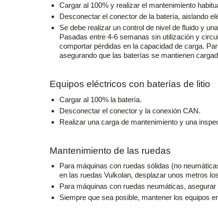
Cargar al 100% y realizar el mantenimiento habitual 
Desconectar el conector de la batería, aislando el
Se debe realizar un control de nivel de fluido y
Pasadas entre 4-6 semanas sin utilización y circu
comportar pérdidas en la capacidad de carga. Pa
asegurando que las baterías se mantienen cargad
Equipos eléctricos con baterías de litio
Cargar al 100% la batería.
Desconectar el conector y la conexión CAN.
Realizar una carga de mantenimiento y una insp
Mantenimiento de las ruedas
Para máquinas con ruedas sólidas (no neumáticas)
en las ruedas Vulkolan, desplazar unos metros lo
Para máquinas con ruedas neumáticas, asegurar 
Siempre que sea posible, mantener los equipos en