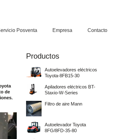
ervicio Posventa
Empresa
Contacto
Productos
Autoelevadores eléctricos
Toyota-8FB15-30
oyota
Apiladores eléctricos BT-
to de
Staxio-W-Series
iones.
Filtro de aire Mann
Autoelevador Toyota
8FG/8FD-35-80