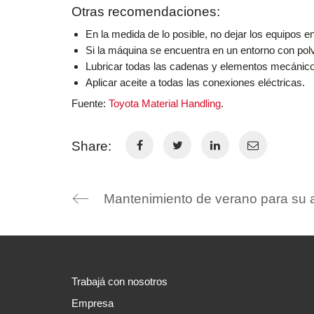
Otras recomendaciones:
En la medida de lo posible, no dejar los equipos en 
Si la máquina se encuentra en un entorno con polv
Lubricar todas las cadenas y elementos mecánic
Aplicar aceite a todas las conexiones eléctricas.
Fuente:
Toyota Material Handling
.
Share:
Trabajá con nosotros
Empresa