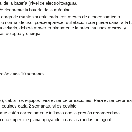
de la batería (nivel de electrolito/agua).
éctricamente la batería de la máquina.
 una carga de mantenimiento cada tres meses de almacenamiento.
ito normal de uso, puede aparecer sulfatación que puede dañar a la b
ra evitarlo, deberá mover mínimamente la máquina unos metros, y
as de agua y energía.
ección cada 10 semanas.
, calzar los equipos para evitar deformaciones. Para evitar deform
s equipos cada 2 semanas, si es posible.
que están correctamente infladas con la presión recomendada.
 una superficie plana apoyando todas las ruedas por igual.