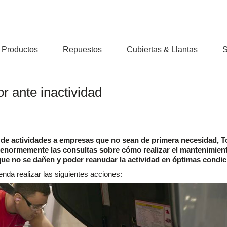
Productos
Repuestos
Cubiertas & Llantas
S
r ante inactividad
ón de actividades a empresas que no sean de primera necesidad, T
o enormemente las consultas sobre cómo realizar el mantenimien
ue no se dañen y poder reanudar la actividad en óptimas condic
enda realizar las siguientes acciones: