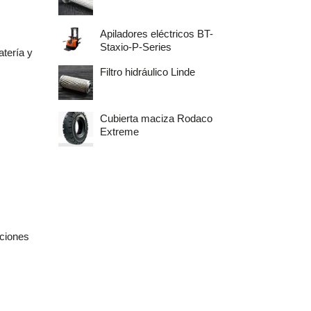
Apiladores eléctricos BT-
Staxio-P-Series
atería y
Filtro hidráulico Linde
Cubierta maciza Rodaco
Extreme
aciones