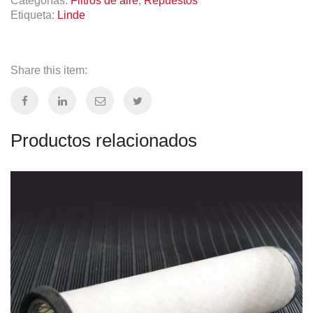
Categorías:
Filtros de aire
,
Repuestos
Etiqueta:
Linde
Share this item:
Productos relacionados