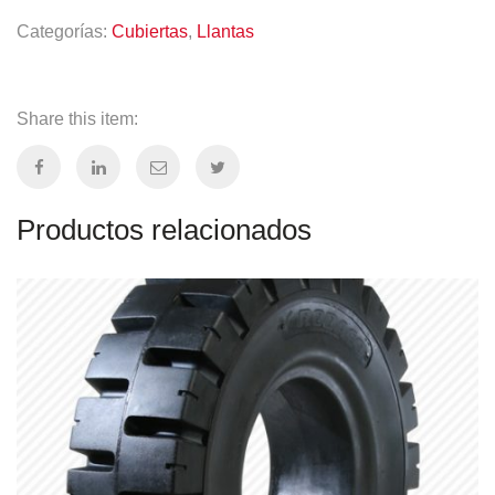
Categorías:
Cubiertas
,
Llantas
Share this item:
Productos relacionados