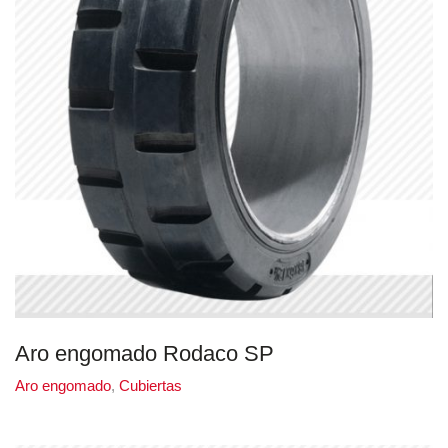
Aro engomado Rodaco SP
Aro engomado
,
Cubiertas