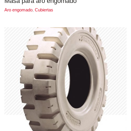
Masa para aro engomado
Aro engomado
,
Cubiertas