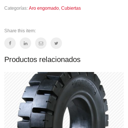
Categorías:
Aro engomado
,
Cubiertas
Share this item:
Productos relacionados