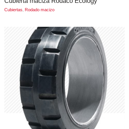
Cubierta maciza Rodaco Ecology
Cubiertas
,
Rodado macizo