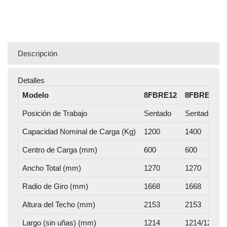
Descripción
Detalles
Modelo
8FBRE12
8FBRE14
Posición de Trabajo
Sentado
Sentado
Capacidad Nominal de Carga (Kg)
1200
1400
Centro de Carga (mm)
600
600
Ancho Total (mm)
1270
1270
Radio de Giro (mm)
1668
1668
Altura del Techo (mm)
2153
2153
Largo (sin uñas) (mm)
1214
1214/1286