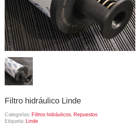
Filtro hidráulico Linde
Categorías:
Filtros hidráulicos
,
Repuestos
Etiqueta:
Linde