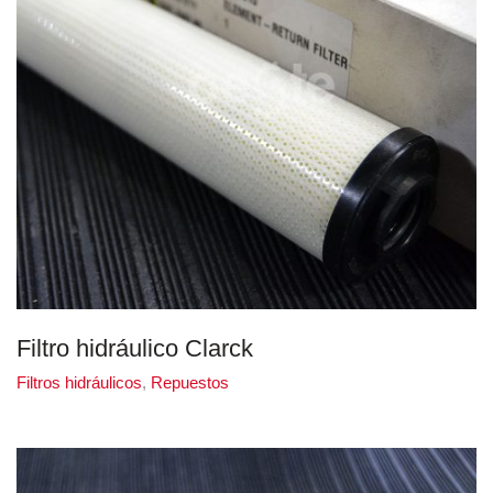
Filtro hidráulico Clarck
Filtros hidráulicos
,
Repuestos