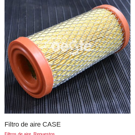
Filtro de aire CASE
Filtros de aire
,
Repuestos