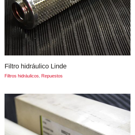
Filtro hidráulico Linde
Filtros hidráulicos
,
Repuestos