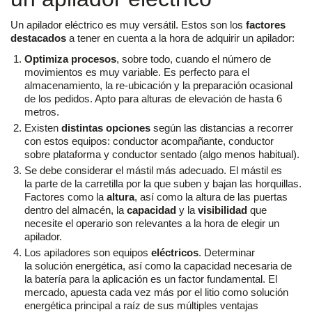
Un apilador eléctrico es muy versátil. Estos son los
factores
destacados
a tener en cuenta a la hora de adquirir un apilador:
Optimiza procesos
, sobre todo, cuando el número de
movimientos es muy variable. Es perfecto para el
almacenamiento, la re-ubicación y la preparación ocasional
de los pedidos. Apto para alturas de elevación de hasta 6
metros.
Existen
distintas opciones
según las distancias a recorrer
con estos equipos: conductor acompañante, conductor
sobre plataforma y conductor sentado (algo menos habitual).
Se debe considerar el mástil más adecuado. El mástil es
la parte de la carretilla por la que suben y bajan las horquillas.
Factores como la
altura
, así como la altura de las puertas
dentro del almacén, la
capacidad
y la
visibilidad
que
necesite el operario son relevantes a la hora de elegir un
apilador.
Los apiladores son equipos
eléctricos
. Determinar
la solución energética, así como la capacidad necesaria de
la batería para la aplicación es un factor fundamental. El
mercado, apuesta cada vez más por el litio como solución
energética principal a raíz de sus múltiples ventajas