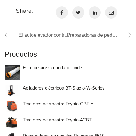
Share:
El autoelevador contrapesado
Preparadoras de pedidos: ¿que beneficios ofrecen?
Productos
Filtro de aire secundario Linde
Apiladores eléctricos BT-Staxio-W-Series
Tractores de arrastre Toyota-CBT-Y
Tractores de arrastre Toyota-4CBT
Preparadoras de pedidos Raymond-8510