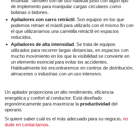
estándar. También son de uso habitual junto con algún tipo
de implemento para manipular cargas circulares como
bobinas o bidones.
Apiladores con carro retráctil
. Son equipos en los que
podemos retraer el mástil para utilizarlo con el mismo fin con
el que utilizaríamos una carretilla retráctil en espacios
reducidos.
Apiladores de alta intensidad
. Se trata de equipos
utilizados para recorrer largas distancias, en espacios con
mucho movimiento en los que la visibilidad se convierte en
un elemento esencial para evitar los accidentes.
Habitualmente los encontraremos en centros de distribución,
almacenes o industrias con un uso intensivo.
Un apilador proporciona un alto rendimiento, eficiencia
energética y confort al conductor. Está diseñado
ergonómicamente para maximizar la
productividad
del
operario.
Si quiere saber cuál es el más adecuado para su negocio,
no
dude en contactarnos
.